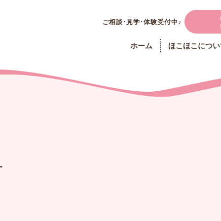
ご相談・見学・体験受付中♪
イ
ホーム
ほこほこについ
せ