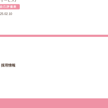
イサービス）
自己評価表
25.02.10
採用情報