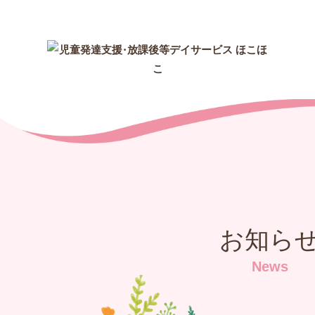
お知ら
News