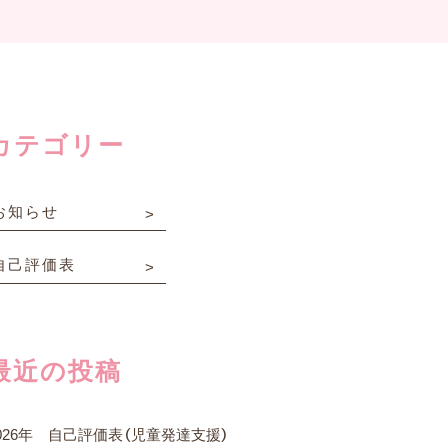
カテゴリー
お知らせ
自己評価表
最近の投稿
026年 自己評価表（児童発達支援）