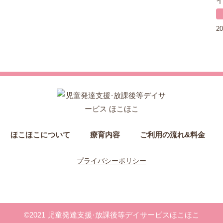
20
ほこほこについて
療育内容
ご利用の流れ&料金
プライバシーポリシー
©2021 児童発達支援・放課後等デイサービスほこほこ