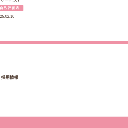
イサービス）
自己評価表
25.02.10
採用情報