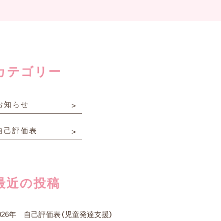
カテゴリー
お知らせ
自己評価表
最近の投稿
026年 自己評価表（児童発達支援）