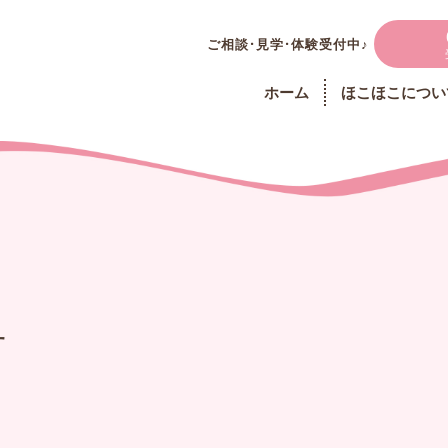
ご相談・見学・体験受付中♪
イ
ホーム
ほこほこについ
せ