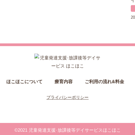
20
ほこほこについて
療育内容
ご利用の流れ&料金
プライバシーポリシー
©2021 児童発達支援・放課後等デイサービスほこほこ