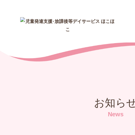
お知ら
News